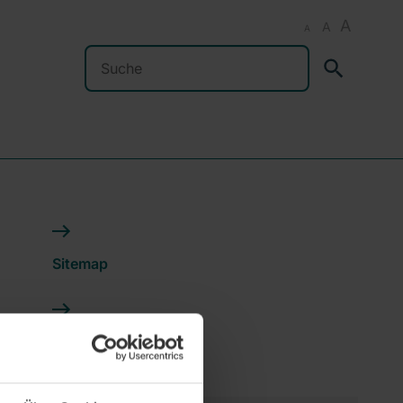
A
A
A
Suchen
Sitemap
Impressum