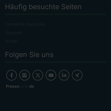
Häufig besuchte Seiten
Zentralklinik Bad Berka
Standorte
Kontakt
Folgen Sie uns
Presse
portal.
de